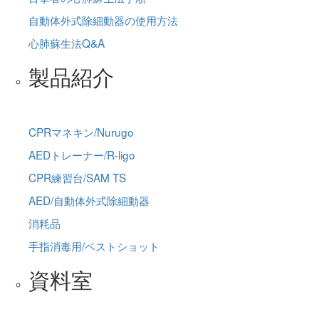
自動体外式除細動器の使用方法
心肺蘇生法Q&A
製品紹介
CPRマネキン/Nurugo
AEDトレーナー/R-ligo
CPR練習台/SAM TS
AED/自動体外式除細動器
消耗品
手指消毒用/ベストショット
資料室