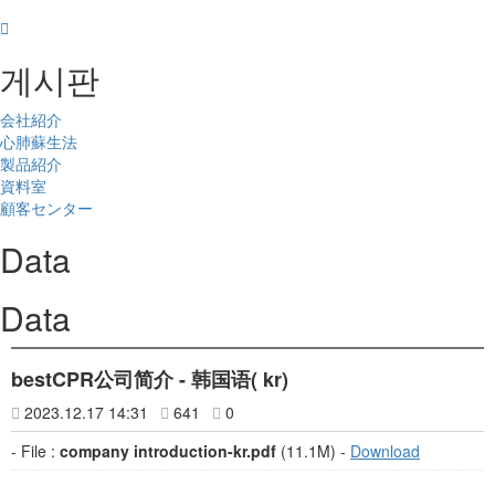
게시판
会社紹介
心肺蘇生法
製品紹介
資料室
顧客センター
Data
Data
bestCPR公司简介 - 韩国语( kr)
2023.12.17 14:31
641
0
- File :
company introduction-kr.pdf
(11.1M) -
Download