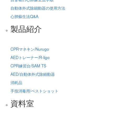
自動体外式除細動器の使用方法
心肺蘇生法Q&A
製品紹介
CPRマネキン/Nurugo
AEDトレーナー/R-ligo
CPR練習台/SAM TS
AED/自動体外式除細動器
消耗品
手指消毒用/ベストショット
資料室