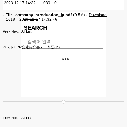
2023.12.17 14:32
1,089
0
- File :
company introduction_jp.pdf
(9.5M) -
Download
1618
2023-12-17 14:32:46
방문해 주셔서 감사합니다.
SEARCH
Prev
Next
All List
Close
ベストCPR会社紹介書 - 日本語(jp)
Close
Prev
Next
All List