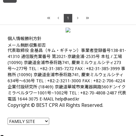
1
個人情報勝利方針
メール無断収集拒否
代表取締役 金基昌（キム・ギチャン）事業者登録番号138-81-
41310 通信販売業番号 第2021-京畿金浦-2535号
本社 / 工場
(10090) 京畿道金浦市泰将路741, 慶東ミルウェルシティ273
号〜277号 TEL : +82-31-385-7272 FAX : +82-31-385-3999
事
務所 (10090) 京畿道金浦市泰将路741, 慶東ミルウェルシティ
634号〜636号 TEL : +82-2-3211-3000 FAX : +82-2-706-4224
企業付設研究所 (18469) 京畿道華城市東灘器興路560ドンイク
ミラベルタワー1001号~1002号 TEL : +82-70-4808-2487
代表
電話 1644-3075 E-MAIL help@aed.kr
Copyright © BEST CPR All Rights Reserved.