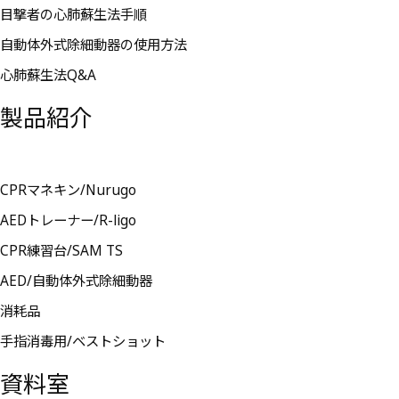
目撃者の心肺蘇生法手順
自動体外式除細動器の使用方法
心肺蘇生法Q&A
製品紹介
CPRマネキン/Nurugo
AEDトレーナー/R-ligo
CPR練習台/SAM TS
AED/自動体外式除細動器
消耗品
手指消毒用/ベストショット
資料室