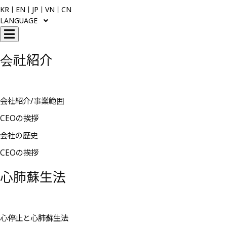
KR
ㅣ
EN
ㅣ
JP
ㅣ
VN
ㅣ
CN
LANGUAGE
会社紹介
会社紹介/事業範囲
CEOの挨拶
会社の歴史
CEOの挨拶
心肺蘇生法
心停止と心肺蘇生法