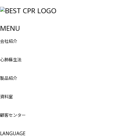
MENU
会社紹介
心肺蘇生法
製品紹介
資料室
顧客センター
LANGUAGE