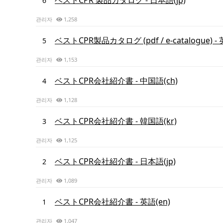
ベストCPR 製品カタログ - 日本語(jp)
6
관리자
1,258
ベストCPR製品カタログ (pdf / e-catalogue) -
5
관리자
1,153
ベストCPR会社紹介書 - 中国語(ch)
4
관리자
1,128
ベストCPR会社紹介書 - 韓国語(kr)
3
관리자
1,125
ベストCPR会社紹介書 - 日本語(jp)
2
관리자
1,089
ベストCPR会社紹介書 - 英語(en)
1
관리자
1,047