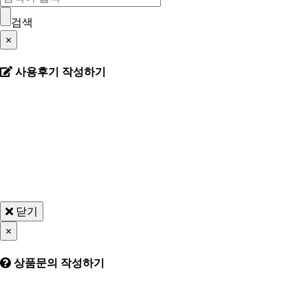
검색
×
사용후기 작성하기
닫기
×
상품문의 작성하기