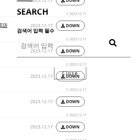
2023.12.17
DOWN
방문해 주셔서 감사합니다.
SEARCH
2023.12.17
 英語
2023.12.17
DOWN
검색어 입력 필수
2023.12.17
Close
2023.12.17
DOWN
2023.12.17
Close
2023.12.17
DOWN
2023.12.17
2023.12.17
DOWN
2023.12.17
2023.12.17
DOWN