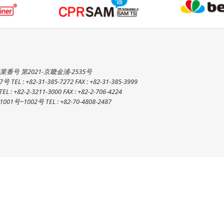
番号 第2021-京畿金浦-2535号
82-31-385-7272 FAX : +82-31-385-3999
2-3211-3000 FAX : +82-2-706-4224
2号 TEL : +82-70-4808-2487