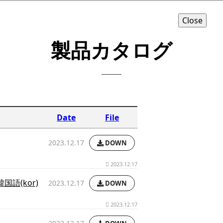
Close
製品カタログ
Date
File
2023.12.17
DOWN
2023.12.17
韓国語(kor)
2023.12.17
DOWN
2023.12.17