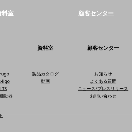
資料室
顧客センター
資料室
顧客センター
ugo
製品カタログ
お知らせ
ligo
動画
よくある質問
 TS
ニュース/プレスリリース
除細動器
お問い合わせ
ト