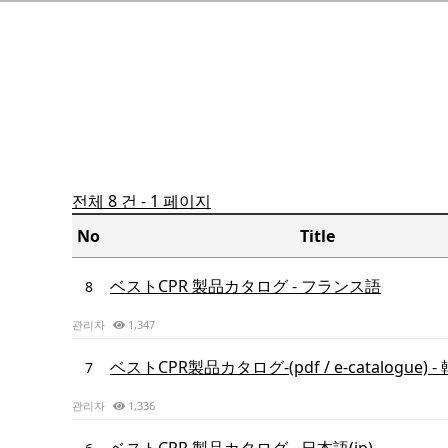
전체 8 건 - 1 페이지
No
Title
ベストCPR 製品カタログ - フランス語
8
관리자
1,347
ベストCPR製品カタログ-(pdf / e-catalogue) - 
7
관리자
1,336